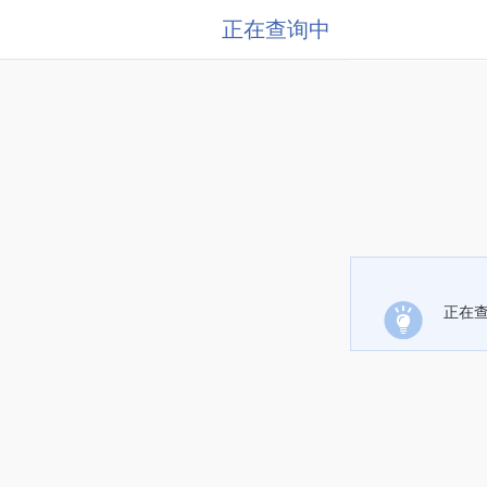
正在查询中
正在